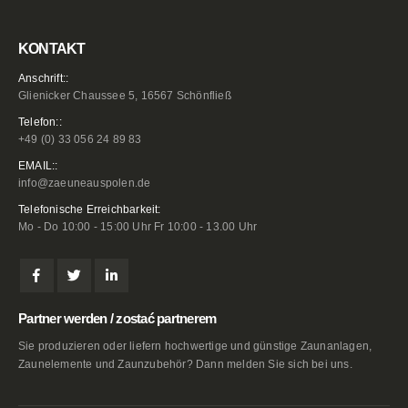
KONTAKT
Anschrift::
Glienicker Chaussee 5, 16567 Schönfließ
Telefon::
+49 (0) 33 056 24 89 83
EMAIL::
info@zaeuneauspolen.de
Telefonische Erreichbarkeit:
Mo - Do 10:00 - 15:00 Uhr Fr 10:00 - 13.00 Uhr
Partner werden / zostać partnerem
Sie produzieren oder liefern hochwertige und günstige Zaunanlagen,
Zaunelemente und Zaunzubehör? Dann melden Sie sich bei uns.