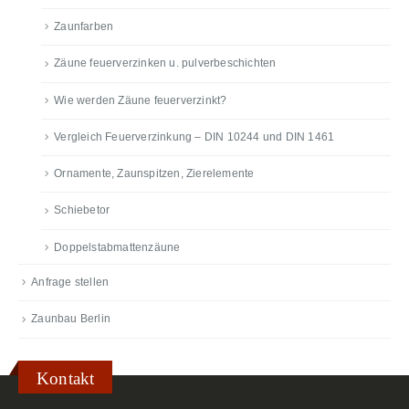
Zaunfarben
Zäune feuerverzinken u. pulverbeschichten
Wie werden Zäune feuerverzinkt?
Vergleich Feuerverzinkung – DIN 10244 und DIN 1461
Ornamente, Zaunspitzen, Zierelemente
Schiebetor
Doppelstabmattenzäune
Anfrage stellen
Zaunbau Berlin
Kontakt