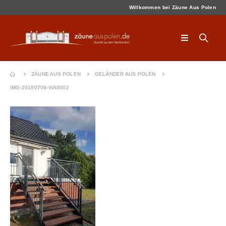
Willkommen bei Zäune Aus Polen
ZÄUNE AUS POLEN
GELÄNDER AUS POLEN
IMG-20180709-WA0002