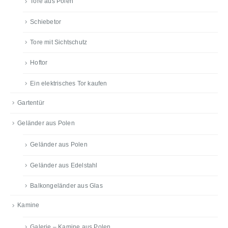
Tore aus Polen
Schiebetor
Tore mit Sichtschutz
Hoftor
Ein elektrisches Tor kaufen
Gartentür
Geländer aus Polen
Geländer aus Polen
Geländer aus Edelstahl
Balkongeländer aus Glas
Kamine
Galerie – Kamine aus Polen