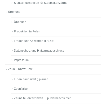
Sichtschutzstreifen für Stabmattenzäune
Über uns
Über uns
Produktion in Polen
Fragen und Antworten (FAQ´s)
Datenschutz und Haftungsausschluss
Impressum
Zaun – Know How
Einen Zaun richtig planen
Zaunfarben
Zäune feuerverzinken u. pulverbeschichten