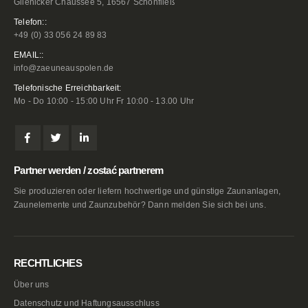
Glienicker Chaussee 5, 16567 Schönfließ
Telefon::
+49 (0) 33 056 24 89 83
EMAIL::
info@zaeuneauspolen.de
Telefonische Erreichbarkeit:
Mo - Do 10:00 - 15:00 Uhr Fr 10:00 - 13.00 Uhr
Partner werden / zostać partnerem
Sie produzieren oder liefern hochwertige und günstige Zaunanlagen,
Zaunelemente und Zaunzubehör? Dann melden Sie sich bei uns.
RECHTLICHES
Über uns
Datenschutz und Haftungsausschluss