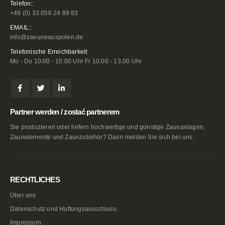
Telefon::
+49 (0) 33 056 24 89 83
EMAIL::
info@zaeuneauspolen.de
Telefonische Erreichbarkeit:
Mo - Do 10:00 - 15:00 Uhr Fr 10:00 - 13.00 Uhr
Partner werden / zostać partnerem
Sie produzieren oder liefern hochwertige und günstige Zaunanlagen,
Zaunelemente und Zaunzubehör? Dann melden Sie sich bei uns.
RECHTLICHES
Über uns
Datenschutz und Haftungsausschluss
Impressum