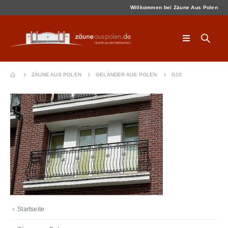
Willkommen bei Zäune Aus Polen
ZÄUNE AUS POLEN
GELÄNDER AUS POLEN
G10
Startseite