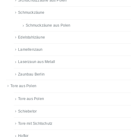
Sichtschutzzäune aus Polen
Schmuckzäune
Schmuckzäune aus Polen
Edelstahlzäune
Lamellenzaun
Laserzaun aus Metall
Zaunbau Berlin
Tore aus Polen
Tore aus Polen
Schiebetor
Tore mit Sichtschutz
Hoftor