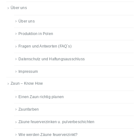
Über uns
Über uns
Produktion in Polen
Fragen und Antworten (FAQ´s)
Datenschutz und Haftungsausschluss
Impressum
Zaun – Know How
Einen Zaun richtig planen
Zaunfarben
Zäune feuerverzinken u. pulverbeschichten
Wie werden Zäune feuerverzinkt?