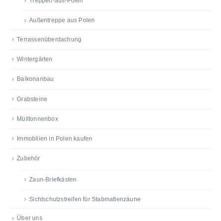
Treppen-aus-Polen
Außentreppe aus Polen
Terrassenüberdachung
Wintergärten
Balkonanbau
Grabsteine
Mülltonnenbox
Immobilien in Polen kaufen
Zubehör
Zaun-Briefkästen
Sichtschutzstreifen für Stabmattenzäune
Über uns