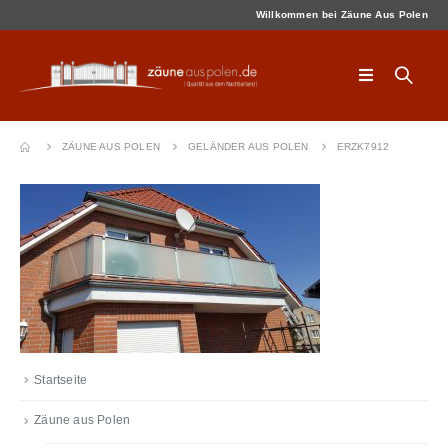
Willkommen bei Zäune Aus Polen
ZÄUNE AUS POLEN
GELÄNDER AUS POLEN
ERZK7912
Startseite
Zäune aus Polen