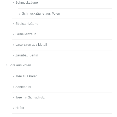
Schmuckzäune
Schmuckzäune aus Polen
Edelstahlzäune
Lamellenzaun
Laserzaun aus Metall
Zaunbau Berlin
Tore aus Polen
Tore aus Polen
Schiebetor
Tore mit Sichtschutz
Hoftor