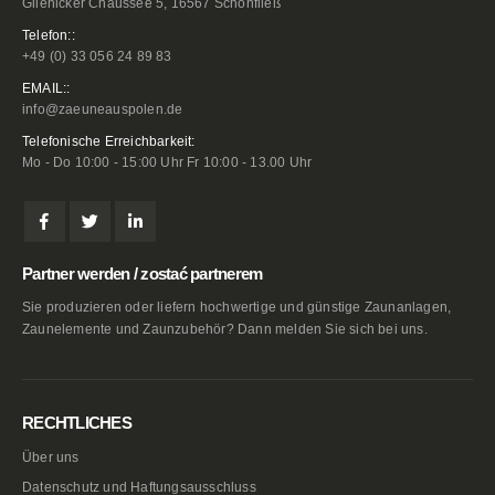
Glienicker Chaussee 5, 16567 Schönfließ
Telefon::
+49 (0) 33 056 24 89 83
EMAIL::
info@zaeuneauspolen.de
Telefonische Erreichbarkeit:
Mo - Do 10:00 - 15:00 Uhr Fr 10:00 - 13.00 Uhr
Partner werden / zostać partnerem
Sie produzieren oder liefern hochwertige und günstige Zaunanlagen,
Zaunelemente und Zaunzubehör? Dann melden Sie sich bei uns.
RECHTLICHES
Über uns
Datenschutz und Haftungsausschluss