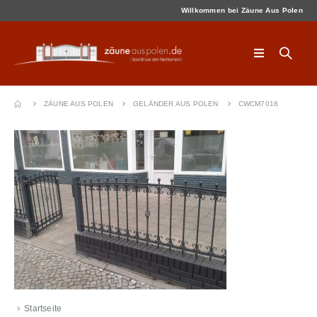
Willkommen bei Zäune Aus Polen
ZÄUNE AUS POLEN
GELÄNDER AUS POLEN
CWCM7018
Startseite