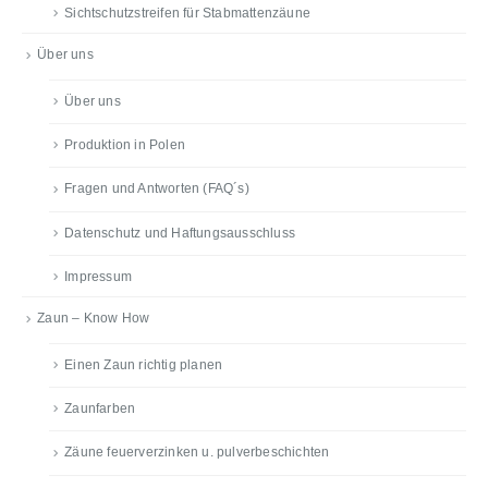
Sichtschutzstreifen für Stabmattenzäune
Über uns
Über uns
Produktion in Polen
Fragen und Antworten (FAQ´s)
Datenschutz und Haftungsausschluss
Impressum
Zaun – Know How
Einen Zaun richtig planen
Zaunfarben
Zäune feuerverzinken u. pulverbeschichten