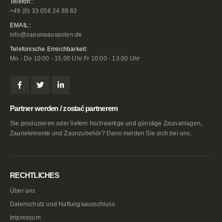
Telefon::
+49 (0) 33 056 24 89 83
EMAIL::
info@zaeuneauspolen.de
Telefonische Erreichbarkeit:
Mo - Do 10:00 - 15:00 Uhr Fr 10:00 - 13.00 Uhr
Partner werden / zostać partnerem
Sie produzieren oder liefern hochwertige und günstige Zaunanlagen,
Zaunelemente und Zaunzubehör? Dann melden Sie sich bei uns.
RECHTLICHES
Über uns
Datenschutz und Haftungsausschluss
Impressum