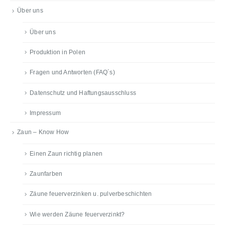
Über uns
Über uns
Produktion in Polen
Fragen und Antworten (FAQ´s)
Datenschutz und Haftungsausschluss
Impressum
Zaun – Know How
Einen Zaun richtig planen
Zaunfarben
Zäune feuerverzinken u. pulverbeschichten
Wie werden Zäune feuerverzinkt?