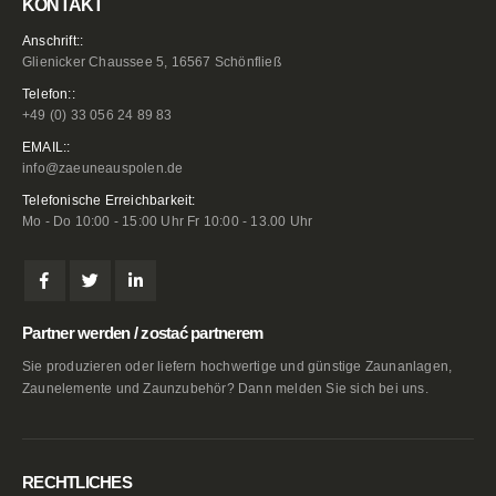
KONTAKT
Anschrift::
Glienicker Chaussee 5, 16567 Schönfließ
Telefon::
+49 (0) 33 056 24 89 83
EMAIL::
info@zaeuneauspolen.de
Telefonische Erreichbarkeit:
Mo - Do 10:00 - 15:00 Uhr Fr 10:00 - 13.00 Uhr
Partner werden / zostać partnerem
Sie produzieren oder liefern hochwertige und günstige Zaunanlagen,
Zaunelemente und Zaunzubehör? Dann melden Sie sich bei uns.
RECHTLICHES