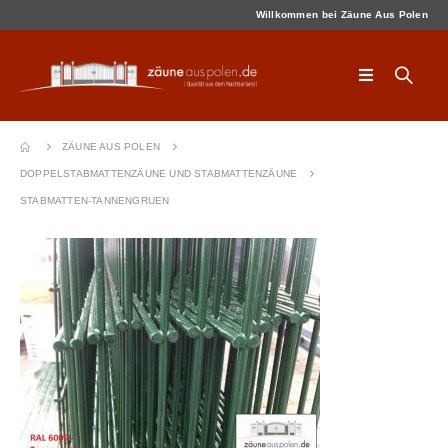
Willkommen bei Zäune Aus Polen
ZÄUNE AUS POLEN
DOPPELSTABMATTENZÄUNE UND STABMATTENZÄUNE
STABMATTEN-TANNENGRUEN