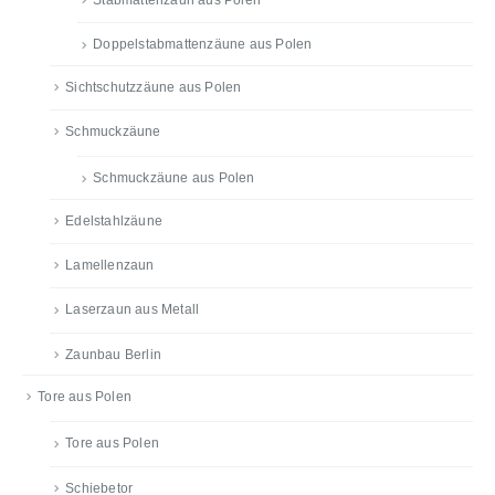
Stabmattenzaun aus Polen
Doppelstabmattenzäune aus Polen
Sichtschutzzäune aus Polen
Schmuckzäune
Schmuckzäune aus Polen
Edelstahlzäune
Lamellenzaun
Laserzaun aus Metall
Zaunbau Berlin
Tore aus Polen
Tore aus Polen
Schiebetor