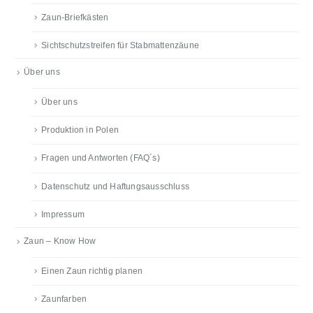
Zaun-Briefkästen
Sichtschutzstreifen für Stabmattenzäune
Über uns
Über uns
Produktion in Polen
Fragen und Antworten (FAQ´s)
Datenschutz und Haftungsausschluss
Impressum
Zaun – Know How
Einen Zaun richtig planen
Zaunfarben