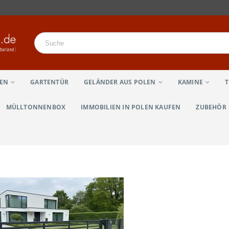
LEN
GARTENTÜR
GELÄNDER AUS POLEN
KAMINE
MÜLLTONNENBOX
IMMOBILIEN IN POLEN KAUFEN
ZUBEHÖR