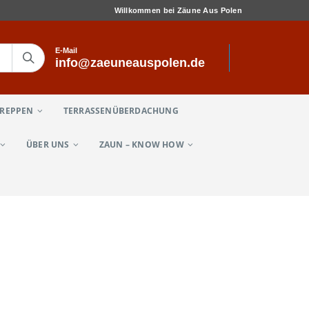
Willkommen bei Zäune Aus Polen
E-Mail
info@zaeuneauspolen.de
TREPPEN
TERRASSENÜBERDACHUNG
ÜBER UNS
ZAUN – KNOW HOW