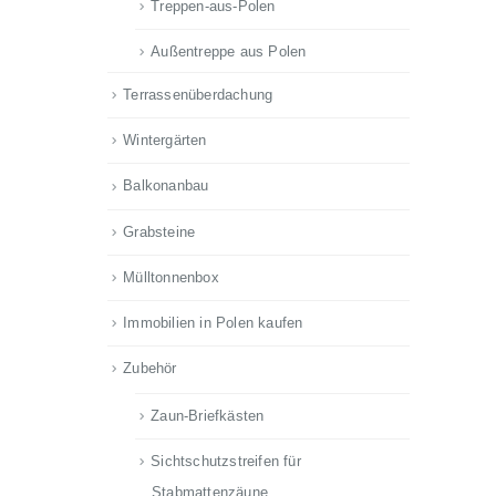
Treppen-aus-Polen
Außentreppe aus Polen
Terrassenüberdachung
Wintergärten
Balkonanbau
Grabsteine
Mülltonnenbox
Immobilien in Polen kaufen
Zubehör
Zaun-Briefkästen
Sichtschutzstreifen für
Stabmattenzäune