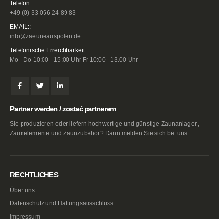
Telefon::
+49 (0) 33 056 24 89 83
EMAIL::
info@zaeuneauspolen.de
Telefonische Erreichbarkeit:
Mo - Do 10:00 - 15:00 Uhr Fr 10:00 - 13.00 Uhr
Partner werden / zostać partnerem
Sie produzieren oder liefern hochwertige und günstige Zaunanlagen,
Zaunelemente und Zaunzubehör? Dann melden Sie sich bei uns.
RECHTLICHES
Über uns
Datenschutz und Haftungsausschluss
Impressum