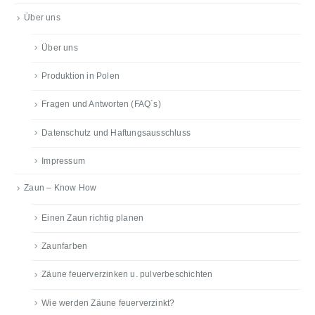
Über uns
Über uns
Produktion in Polen
Fragen und Antworten (FAQ´s)
Datenschutz und Haftungsausschluss
Impressum
Zaun – Know How
Einen Zaun richtig planen
Zaunfarben
Zäune feuerverzinken u. pulverbeschichten
Wie werden Zäune feuerverzinkt?