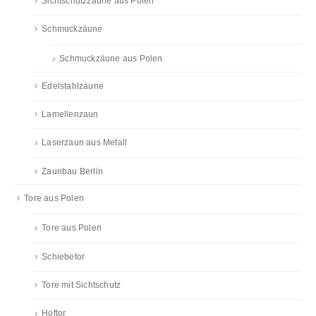
Sichtschutzzäune aus Polen
Schmuckzäune
Schmuckzäune aus Polen
Edelstahlzäune
Lamellenzaun
Laserzaun aus Metall
Zaunbau Berlin
Tore aus Polen
Tore aus Polen
Schiebetor
Tore mit Sichtschutz
Hoftor