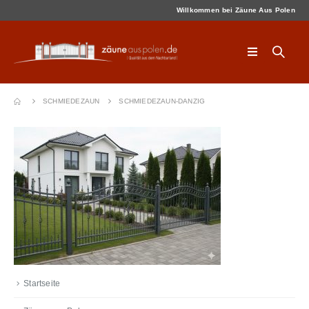
Willkommen bei Zäune Aus Polen
SCHMIEDEZAUN
SCHMIEDEZAUN-DANZIG
Startseite