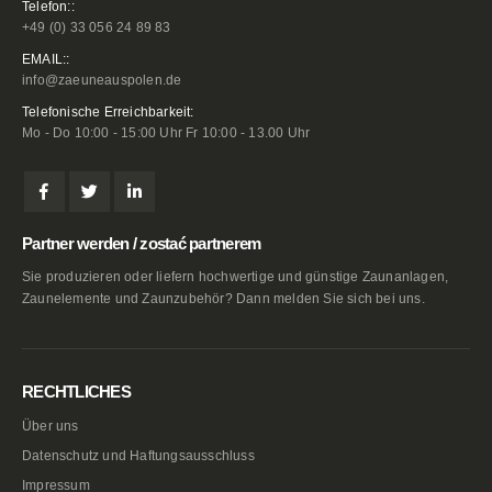
Telefon::
+49 (0) 33 056 24 89 83
EMAIL::
info@zaeuneauspolen.de
Telefonische Erreichbarkeit:
Mo - Do 10:00 - 15:00 Uhr Fr 10:00 - 13.00 Uhr
Partner werden / zostać partnerem
Sie produzieren oder liefern hochwertige und günstige Zaunanlagen,
Zaunelemente und Zaunzubehör? Dann melden Sie sich bei uns.
RECHTLICHES
Über uns
Datenschutz und Haftungsausschluss
Impressum