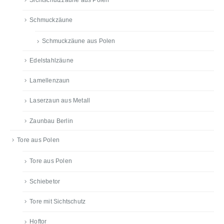
Schmuckzäune
Schmuckzäune aus Polen
Edelstahlzäune
Lamellenzaun
Laserzaun aus Metall
Zaunbau Berlin
Tore aus Polen
Tore aus Polen
Schiebetor
Tore mit Sichtschutz
Hoftor