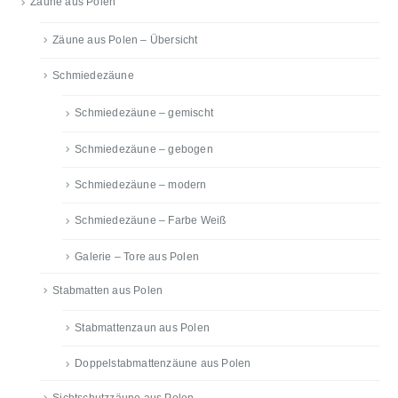
Zäune aus Polen
Zäune aus Polen – Übersicht
Schmiedezäune
Schmiedezäune – gemischt
Schmiedezäune – gebogen
Schmiedezäune – modern
Schmiedezäune – Farbe Weiß
Galerie – Tore aus Polen
Stabmatten aus Polen
Stabmattenzaun aus Polen
Doppelstabmattenzäune aus Polen
Sichtschutzzäune aus Polen