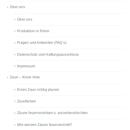
Über uns
Über uns
Produktion in Polen
Fragen und Antworten (FAQ´s)
Datenschutz und Haftungsausschluss
Impressum
Zaun – Know How
Einen Zaun richtig planen
Zaunfarben
Zäune feuerverzinken u. pulverbeschichten
Wie werden Zäune feuerverzinkt?