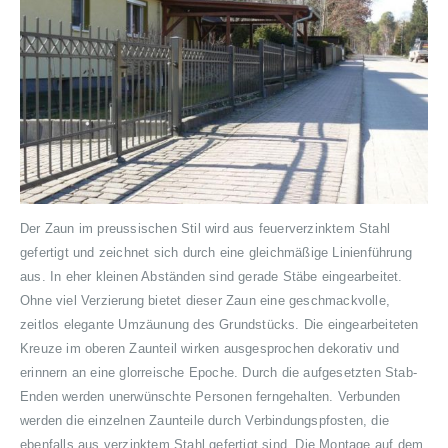
Der Zaun im preussischen Stil wird aus feuerverzinktem Stahl
gefertigt und zeichnet sich durch eine gleichmäßige Linienführung
aus. In eher kleinen Abständen sind gerade Stäbe eingearbeitet.
Ohne viel Verzierung bietet dieser Zaun eine geschmackvolle,
zeitlos elegante Umzäunung des Grundstücks. Die eingearbeiteten
Kreuze im oberen Zaunteil wirken ausgesprochen dekorativ und
erinnern an eine glorreische Epoche. Durch die aufgesetzten Stab-
Enden werden unerwünschte Personen ferngehalten. Verbunden
werden die einzelnen Zaunteile durch Verbindungspfosten, die
ebenfalls aus verzinktem Stahl gefertigt sind. Die Montage auf dem