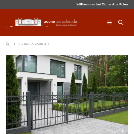
Willkommen bei Zäune Aus Polen
SCHMIEDEZAUN 371