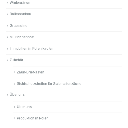
Wintergärten
Balkonanbau
Grabsteine
Mülltonnenbox
Immobilien in Polen kaufen
Zubehör
Zaun-Briefkästen
Sichtschutzstreifen für Stabmattenzäune
Über uns
Über uns
Produktion in Polen