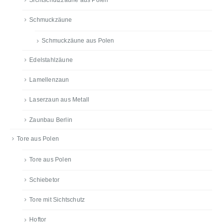
Schmuckzäune
Schmuckzäune aus Polen
Edelstahlzäune
Lamellenzaun
Laserzaun aus Metall
Zaunbau Berlin
Tore aus Polen
Tore aus Polen
Schiebetor
Tore mit Sichtschutz
Hoftor