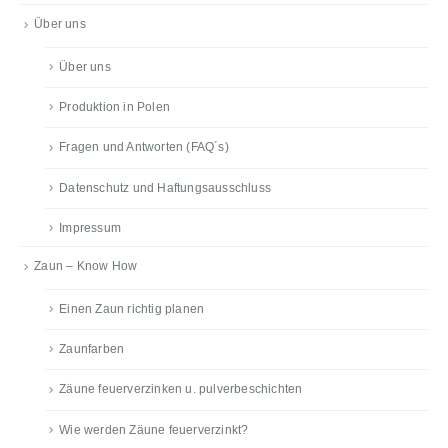
Über uns
Über uns
Produktion in Polen
Fragen und Antworten (FAQ´s)
Datenschutz und Haftungsausschluss
Impressum
Zaun – Know How
Einen Zaun richtig planen
Zaunfarben
Zäune feuerverzinken u. pulverbeschichten
Wie werden Zäune feuerverzinkt?