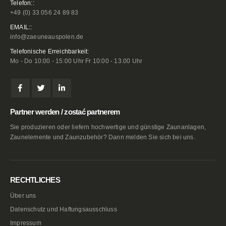
Telefon::
+49 (0) 33 056 24 89 83
EMAIL::
info@zaeuneauspolen.de
Telefonische Erreichbarkeit:
Mo - Do 10:00 - 15:00 Uhr Fr 10:00 - 13.00 Uhr
Partner werden / zostać partnerem
Sie produzieren oder liefern hochwertige und günstige Zaunanlagen,
Zaunelemente und Zaunzubehör? Dann melden Sie sich bei uns.
RECHTLICHES
Über uns
Datenschutz und Haftungsausschluss
Impressum