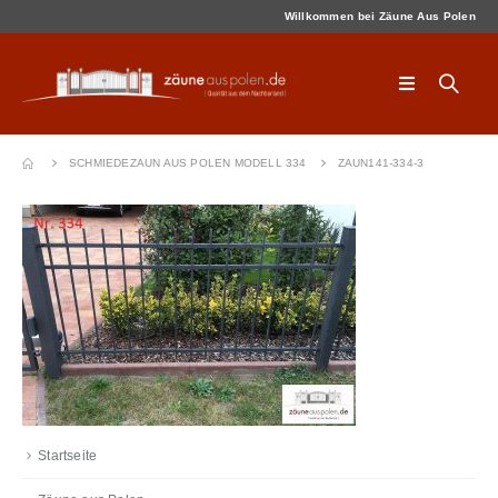
Willkommen bei Zäune Aus Polen
SCHMIEDEZAUN AUS POLEN MODELL 334
ZAUN141-334-3
Startseite