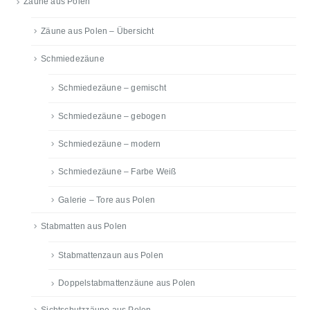
Zäune aus Polen
Zäune aus Polen – Übersicht
Schmiedezäune
Schmiedezäune – gemischt
Schmiedezäune – gebogen
Schmiedezäune – modern
Schmiedezäune – Farbe Weiß
Galerie – Tore aus Polen
Stabmatten aus Polen
Stabmattenzaun aus Polen
Doppelstabmattenzäune aus Polen
Sichtschutzzäune aus Polen