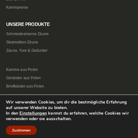
Kaminpreise
UNSERE PRODUKTE
Schmiedeeiserne Zäune
Stabmatten-Zäune
Zäune, Tore & Geländer
Kamine aus Polen
Geländer aus Polen
Briefkästen aus Polen
Wir verwenden Cookies, um dir die bestmögliche Erfahrung
auf unserer Website zu bieten.
In den
Einstellungen
kannst du erfahren, welche Cookies wir
verwenden oder sie ausschalten.
Zustimmen
© 2012-2024 ZäuneAusPolen.de