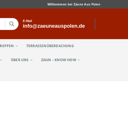
Willkommen bei Zäune Aus Polen
E-Mail
info@zaeuneauspolen.de
TREPPEN
TERRASSENÜBERDACHUNG
ÜBER UNS
ZAUN – KNOW HOW