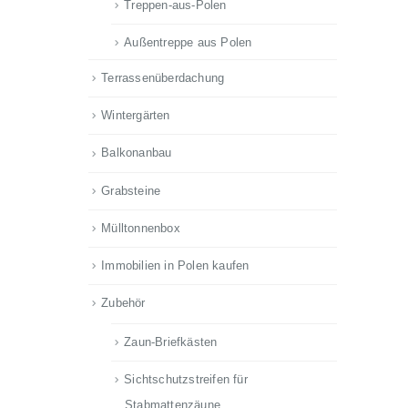
Treppen-aus-Polen
Außentreppe aus Polen
Terrassenüberdachung
Wintergärten
Balkonanbau
Grabsteine
Mülltonnenbox
Immobilien in Polen kaufen
Zubehör
Zaun-Briefkästen
Sichtschutzstreifen für
Stabmattenzäune