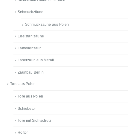
Schmuckzäune
Schmuckzäune aus Polen
Edelstahlzäune
Lamellenzaun
Laserzaun aus Metall
Zaunbau Berlin
Tore aus Polen
Tore aus Polen
Schiebetor
Tore mit Sichtschutz
Hoftor