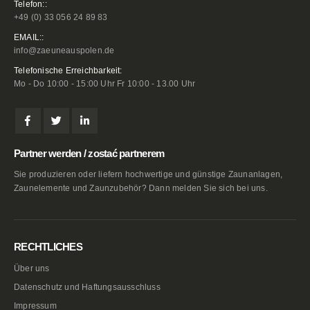
Telefon::
+49 (0) 33 056 24 89 83
EMAIL::
info@zaeuneauspolen.de
Telefonische Erreichbarkeit:
Mo - Do 10:00 - 15:00 Uhr Fr 10:00 - 13.00 Uhr
Partner werden / zostać partnerem
Sie produzieren oder liefern hochwertige und günstige Zaunanlagen,
Zaunelemente und Zaunzubehör? Dann melden Sie sich bei uns.
RECHTLICHES
Über uns
Datenschutz und Haftungsausschluss
Impressum