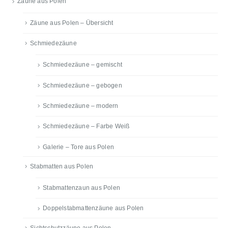
Zäune aus Polen
Zäune aus Polen – Übersicht
Schmiedezäune
Schmiedezäune – gemischt
Schmiedezäune – gebogen
Schmiedezäune – modern
Schmiedezäune – Farbe Weiß
Galerie – Tore aus Polen
Stabmatten aus Polen
Stabmattenzaun aus Polen
Doppelstabmattenzäune aus Polen
Sichtschutzzäune aus Polen