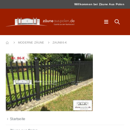
Willkommen bei Zäune Aus Polen
MODERNE ZÄUNE
ZAUN86-K
Startseite