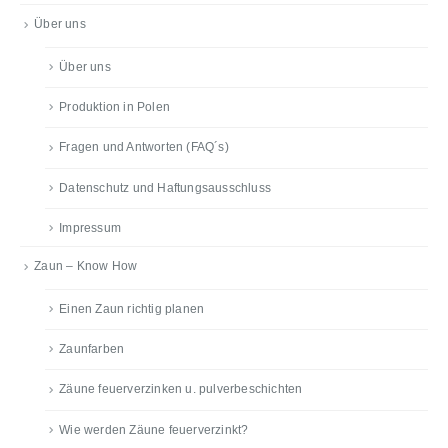
Über uns
Über uns
Produktion in Polen
Fragen und Antworten (FAQ´s)
Datenschutz und Haftungsausschluss
Impressum
Zaun – Know How
Einen Zaun richtig planen
Zaunfarben
Zäune feuerverzinken u. pulverbeschichten
Wie werden Zäune feuerverzinkt?