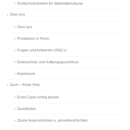
Sichtschutzstreifen für Stabmattenzäune
Über uns
Über uns
Produktion in Polen
Fragen und Antworten (FAQ´s)
Datenschutz und Haftungsausschluss
Impressum
Zaun – Know How
Einen Zaun richtig planen
Zaunfarben
Zäune feuerverzinken u. pulverbeschichten