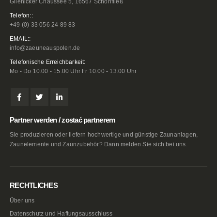
Glienicker Chaussee 5, 16567 Schönfließ
Telefon::
+49 (0) 33 056 24 89 83
EMAIL::
info@zaeuneauspolen.de
Telefonische Erreichbarkeit:
Mo - Do 10:00 - 15:00 Uhr Fr 10:00 - 13.00 Uhr
Partner werden / zostać partnerem
Sie produzieren oder liefern hochwertige und günstige Zaunanlagen,
Zaunelemente und Zaunzubehör? Dann melden Sie sich bei uns.
RECHTLICHES
Über uns
Datenschutz und Haftungsausschluss