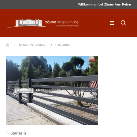
Willkommen bei Zäune Aus Polen
MODERNE ZÄUNE
P1010683
Startseite