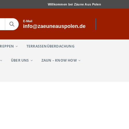
Willkommen bei Zäune Aus Polen
E-Mail
info@zaeuneauspolen.de
TREPPEN
TERRASSENÜBERDACHUNG
ÜBER UNS
ZAUN – KNOW HOW