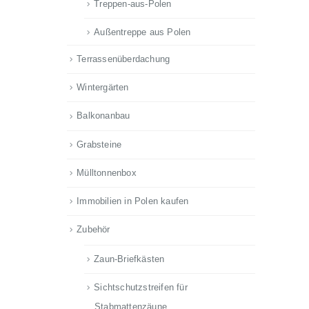
Treppen-aus-Polen
Außentreppe aus Polen
Terrassenüberdachung
Wintergärten
Balkonanbau
Grabsteine
Mülltonnenbox
Immobilien in Polen kaufen
Zubehör
Zaun-Briefkästen
Sichtschutzstreifen für
Stabmattenzäune