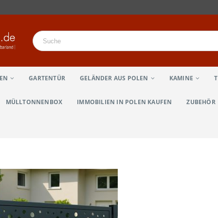
LEN
GARTENTÜR
GELÄNDER AUS POLEN
KAMINE
MÜLLTONNENBOX
IMMOBILIEN IN POLEN KAUFEN
ZUBEHÖR