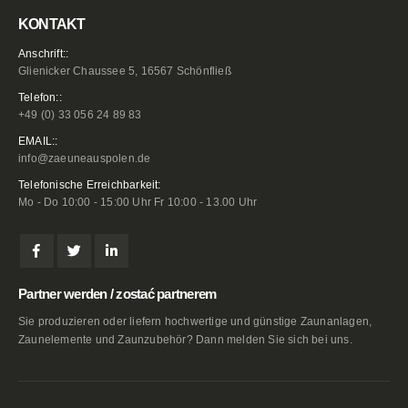
KONTAKT
Anschrift::
Glienicker Chaussee 5, 16567 Schönfließ
Telefon::
+49 (0) 33 056 24 89 83
EMAIL::
info@zaeuneauspolen.de
Telefonische Erreichbarkeit:
Mo - Do 10:00 - 15:00 Uhr Fr 10:00 - 13.00 Uhr
Partner werden / zostać partnerem
Sie produzieren oder liefern hochwertige und günstige Zaunanlagen,
Zaunelemente und Zaunzubehör? Dann melden Sie sich bei uns.