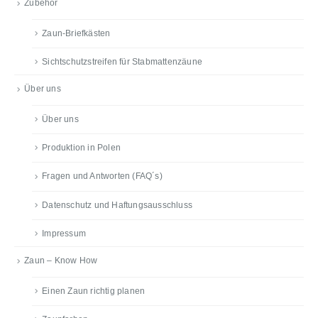
Zubehör
Zaun-Briefkästen
Sichtschutzstreifen für Stabmattenzäune
Über uns
Über uns
Produktion in Polen
Fragen und Antworten (FAQ´s)
Datenschutz und Haftungsausschluss
Impressum
Zaun – Know How
Einen Zaun richtig planen