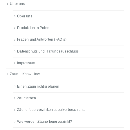
Über uns
Über uns
Produktion in Polen
Fragen und Antworten (FAQ´s)
Datenschutz und Haftungsausschluss
Impressum
Zaun – Know How
Einen Zaun richtig planen
Zaunfarben
Zäune feuerverzinken u. pulverbeschichten
Wie werden Zäune feuerverzinkt?