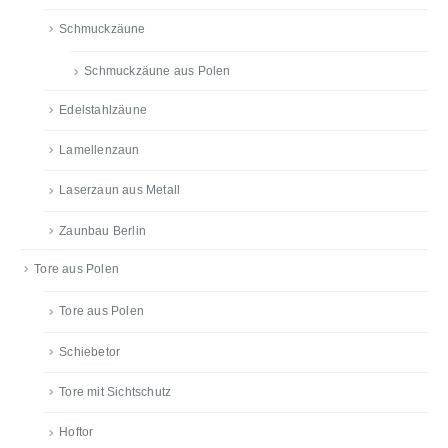
Schmuckzäune
Schmuckzäune aus Polen
Edelstahlzäune
Lamellenzaun
Laserzaun aus Metall
Zaunbau Berlin
Tore aus Polen
Tore aus Polen
Schiebetor
Tore mit Sichtschutz
Hoftor