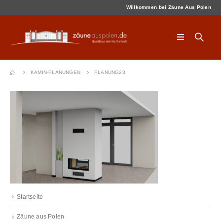
Willkommen bei Zäune Aus Polen
KAMIN-PLANUNGEN
PLANUNG23
Startseite
Zäune aus Polen