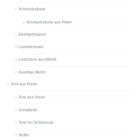
Schmuckzäune
Schmuckzäune aus Polen
Edelstahlzäune
Lamellenzaun
Laserzaun aus Metall
Zaunbau Berlin
Tore aus Polen
Tore aus Polen
Schiebetor
Tore mit Sichtschutz
Hoftor