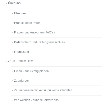
Über uns
Über uns
Produktion in Polen
Fragen und Antworten (FAQ´s)
Datenschutz und Haftungsausschluss
Impressum
Zaun – Know How
Einen Zaun richtig planen
Zaunfarben
Zäune feuerverzinken u. pulverbeschichten
Wie werden Zäune feuerverzinkt?