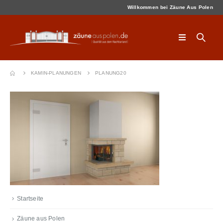
Willkommen bei Zäune Aus Polen
KAMIN-PLANUNGEN
PLANUNG20
Startseite
Zäune aus Polen