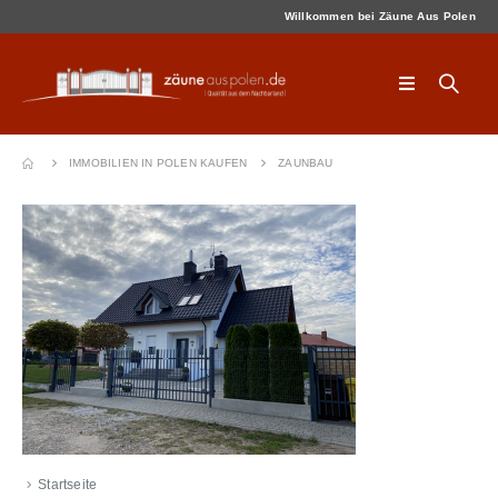
Willkommen bei Zäune Aus Polen
IMMOBILIEN IN POLEN KAUFEN
ZAUNBAU
Startseite