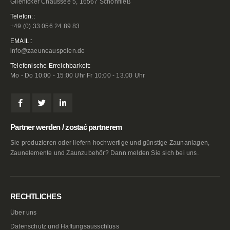
Glienicker Chaussee 5, 16567 Schönfließ
Telefon::
+49 (0) 33 056 24 89 83
EMAIL::
info@zaeuneauspolen.de
Telefonische Erreichbarkeit:
Mo - Do 10:00 - 15:00 Uhr Fr 10:00 - 13.00 Uhr
Partner werden / zostać partnerem
Sie produzieren oder liefern hochwertige und günstige Zaunanlagen,
Zaunelemente und Zaunzubehör? Dann melden Sie sich bei uns.
RECHTLICHES
Über uns
Datenschutz und Haftungsausschluss