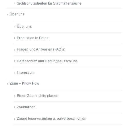
Sichtschutzstreifen für Stabmattenzäune
Über uns
Über uns
Produktion in Polen
Fragen und Antworten (FAQ´s)
Datenschutz und Haftungsausschluss
Impressum
Zaun – Know How
Einen Zaun richtig planen
Zaunfarben
Zäune feuerverzinken u. pulverbeschichten