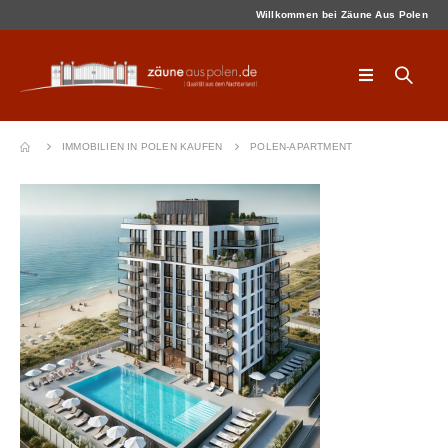
Willkommen bei Zäune Aus Polen
IMMOBILIEN IN POLEN KAUFEN
POLEN-APARTMENT