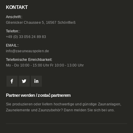
KONTAKT
Anschrift::
Glienicker Chaussee 5, 16567 Schönfließ
Telefon::
+49 (0) 33 056 24 89 83
EMAIL::
info@zaeuneauspolen.de
Telefonische Erreichbarkeit:
Mo - Do 10:00 - 15:00 Uhr Fr 10:00 - 13.00 Uhr
Partner werden / zostać partnerem
Sie produzieren oder liefern hochwertige und günstige Zaunanlagen,
Zaunelemente und Zaunzubehör? Dann melden Sie sich bei uns.