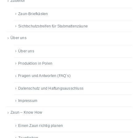
Zubehör
Zaun-Briefkästen
Sichtschutzstreifen für Stabmattenzäune
Über uns
Über uns
Produktion in Polen
Fragen und Antworten (FAQ´s)
Datenschutz und Haftungsausschluss
Impressum
Zaun – Know How
Einen Zaun richtig planen
Zaunfarben