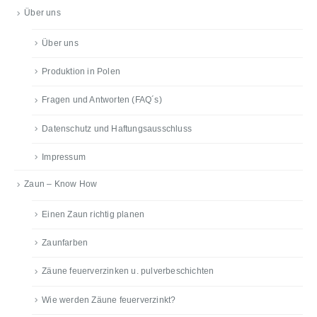
Über uns
Über uns
Produktion in Polen
Fragen und Antworten (FAQ´s)
Datenschutz und Haftungsausschluss
Impressum
Zaun – Know How
Einen Zaun richtig planen
Zaunfarben
Zäune feuerverzinken u. pulverbeschichten
Wie werden Zäune feuerverzinkt?