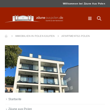
Willkommen bei Zäune Aus Polen
IMMOBILIEN IN POLEN KAUFEN
APARTMENTS2-POLEN
Startseite
Zäune aus Polen