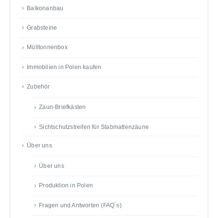
Balkonanbau
Grabsteine
Mülltonnenbox
Immobilien in Polen kaufen
Zubehör
Zaun-Briefkästen
Sichtschutzstreifen für Stabmattenzäune
Über uns
Über uns
Produktion in Polen
Fragen und Antworten (FAQ´s)