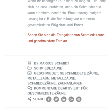
Wenn Ihr benötigter Zaun nicht zu lang ist – es lohnt
sich, es auszuprobieren, denn ein Schmiedezaun
kann atemberaubend sein. Eine kostengünstigere
Lösung ist z.B. die Bestellung von nur einem
geschmiedeten
Flügeltor und Pforte
.
Sehen Sie sich die Fotogalerie von Schmiedezäune
und geschmiedete Tore an.
BY MARKUS SCHMIDT
SCHMIEDEZÄUNE
GESCHMIEDET
,
GESCHMIEDETE ZÄUNE
,
METALLZAUN
,
METALLZÄUNE
,
SCHMIEDEZÄUNE
,
ZAUNANLAGEN
KOMMENTARE DEAKTIVIERT
FÜR
GESCHMIEDETE-ZÄUNE
SHARE: