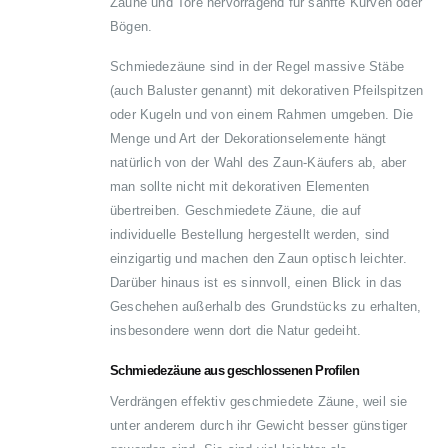
Zäune und Tore hervorragend für sanfte Kurven oder
Bögen.
Schmiedezäune sind in der Regel massive Stäbe
(auch Baluster genannt) mit dekorativen Pfeilspitzen
oder Kugeln und von einem Rahmen umgeben. Die
Menge und Art der Dekorationselemente hängt
natürlich von der Wahl des Zaun-Käufers ab, aber
man sollte nicht mit dekorativen Elementen
übertreiben. Geschmiedete Zäune, die auf
individuelle Bestellung hergestellt werden, sind
einzigartig und machen den Zaun optisch leichter.
Darüber hinaus ist es sinnvoll, einen Blick in das
Geschehen außerhalb des Grundstücks zu erhalten,
insbesondere wenn dort die Natur gedeiht.
Schmiedezäune aus geschlossenen Profilen
Verdrängen effektiv geschmiedete Zäune, weil sie
unter anderem durch ihr Gewicht besser günstiger