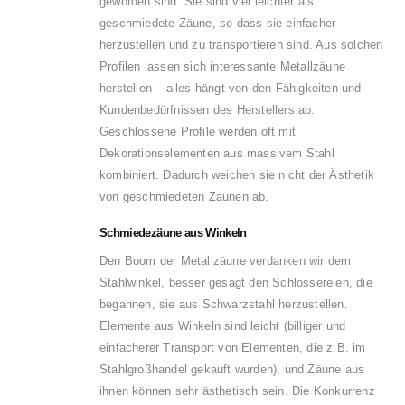
geworden sind. Sie sind viel leichter als
geschmiedete Zäune, so dass sie einfacher
herzustellen und zu transportieren sind. Aus solchen
Profilen lassen sich interessante Metallzäune
herstellen – alles hängt von den Fähigkeiten und
Kundenbedürfnissen des Herstellers ab.
Geschlossene Profile werden oft mit
Dekorationselementen aus massivem Stahl
kombiniert. Dadurch weichen sie nicht der Ästhetik
von geschmiedeten Zäunen ab.
Schmiedezäune aus Winkeln
Den Boom der Metallzäune verdanken wir dem
Stahlwinkel, besser gesagt den Schlossereien, die
begannen, sie aus Schwarzstahl herzustellen.
Elemente aus Winkeln sind leicht (billiger und
einfacherer Transport von Elementen, die z.B. im
Stahlgroßhandel gekauft wurden), und Zäune aus
ihnen können sehr ästhetisch sein. Die Konkurrenz