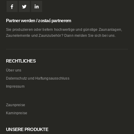
Partner werden / zostać partnerem
Sie produzieren oder liefern hochwertige und günstige Zaunanlagen,
Zaunelemente und Zaunzubehör? Dann melden Sie sich bei uns.
RECHTLICHES
Über uns
Datenschutz und Haftungsausschluss
Impressum
Zaunpreise
Kaminpreise
UNSERE PRODUKTE