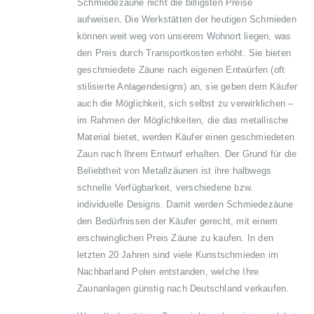
Schmiedezäune nicht die billigsten Preise
aufweisen. Die Werkstätten der heutigen Schmieden
können weit weg von unserem Wohnort liegen, was
den Preis durch Transportkosten erhöht. Sie bieten
geschmiedete Zäune nach eigenen Entwürfen (oft
stilisierte Anlagendesigns) an, sie geben dem Käufer
auch die Möglichkeit, sich selbst zu verwirklichen –
im Rahmen der Möglichkeiten, die das metallische
Material bietet, werden Käufer einen geschmiedeten
Zaun nach Ihrem Entwurf erhalten. Der Grund für die
Beliebtheit von Metallzäunen ist ihre halbwegs
schnelle Verfügbarkeit, verschiedene bzw.
individuelle Designs. Damit werden Schmiedezäune
den Bedürfnissen der Käufer gerecht, mit einem
erschwinglichen Preis Zäune zu kaufen. In den
letzten 20 Jahren sind viele Kunstschmieden im
Nachbarland Polen entstanden, welche Ihre
Zaunanlagen günstig nach Deutschland verkaufen.