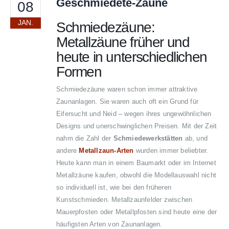
Geschmiedete-Zäune
08
JAN.
Schmiedezäune:
Metallzäune früher und
heute in unterschiedlichen
Formen
Schmiedezäune waren schon immer attraktive
Zaunanlagen. Sie waren auch oft ein Grund für
Eifersucht und Neid – wegen ihres ungewöhnlichen
Designs und unerschwinglichen Preisen. Mit der Zeit
nahm die Zahl der
Schmiedewerkstätten
ab, und
andere
Metallzaun-Arten
wurden immer beliebter.
Heute kann man in einem Baumarkt oder im Internet
Metallzäune kaufen, obwohl die Modellauswahl nicht
so individuell ist, wie bei den früheren
Kunstschmieden. Metallzaunfelder zwischen
Mauerpfosten oder Metallpfosten sind heute eine der
häufigsten Arten von Zaunanlagen.