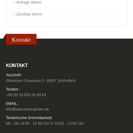
Anfrage stellen
Zaunbau Berlin
Kontakt
KONTAKT
Anschrift::
Glienicker Chaussee 5, 16567 Schönfließ
Telefon::
+49 (0) 33 056 24 89 83
EMAIL::
info@zaeuneauspolen.de
Telefonische Erreichbarkeit:
Mo - Do 10:00 - 15:00 Uhr Fr 10:00 - 13.00 Uhr