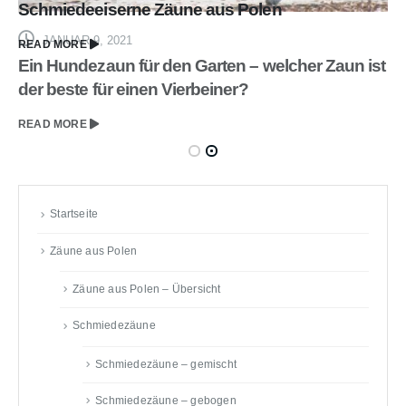
Schmiedeeiserne Zäune aus Polen
JANUAR 9, 2021
READ MORE
Ein Hundezaun für den Garten – welcher Zaun ist
der beste für einen Vierbeiner?
READ MORE
Startseite
Zäune aus Polen
Zäune aus Polen – Übersicht
Schmiedezäune
Schmiedezäune – gemischt
Schmiedezäune – gebogen