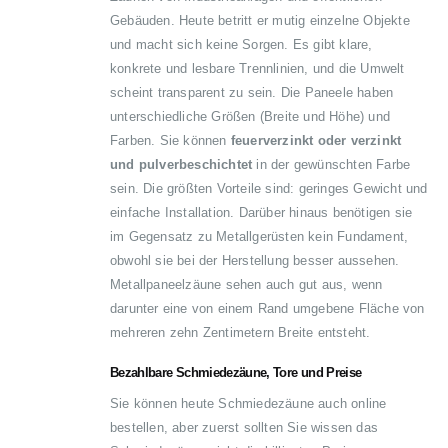
Gebäuden. Heute betritt er mutig einzelne Objekte
und macht sich keine Sorgen. Es gibt klare,
konkrete und lesbare Trennlinien, und die Umwelt
scheint transparent zu sein. Die Paneele haben
unterschiedliche Größen (Breite und Höhe) und
Farben. Sie können
feuerverzinkt oder verzinkt
und pulverbeschichtet
in der gewünschten Farbe
sein. Die größten Vorteile sind: geringes Gewicht und
einfache Installation. Darüber hinaus benötigen sie
im Gegensatz zu Metallgerüsten kein Fundament,
obwohl sie bei der Herstellung besser aussehen.
Metallpaneelzäune sehen auch gut aus, wenn
darunter eine von einem Rand umgebene Fläche von
mehreren zehn Zentimetern Breite entsteht.
Bezahlbare Schmiedezäune, Tore und Preise
Sie können heute Schmiedezäune auch online
bestellen, aber zuerst sollten Sie wissen das