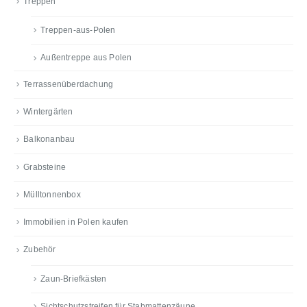
Treppen
Treppen-aus-Polen
Außentreppe aus Polen
Terrassenüberdachung
Wintergärten
Balkonanbau
Grabsteine
Mülltonnenbox
Immobilien in Polen kaufen
Zubehör
Zaun-Briefkästen
Sichtschutzstreifen für Stabmattenzäune