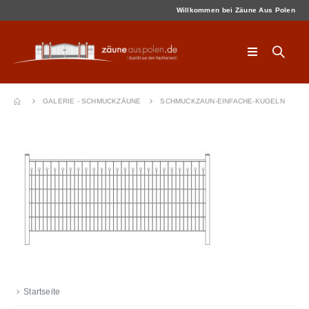
Willkommen bei Zäune Aus Polen
GALERIE - SCHMUCKZÄUNE
SCHMUCKZAUN-EINFACHE-KUGELN
Startseite