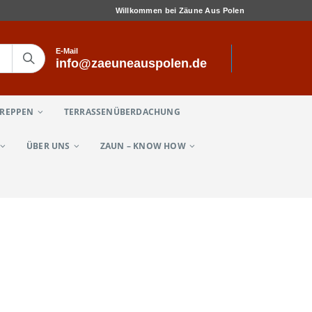
Willkommen bei Zäune Aus Polen
E-Mail
info@zaeuneauspolen.de
TREPPEN
TERRASSENÜBERDACHUNG
ÜBER UNS
ZAUN – KNOW HOW