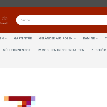
LEN
GARTENTÜR
GELÄNDER AUS POLEN
KAMINE
MÜLLTONNENBOX
IMMOBILIEN IN POLEN KAUFEN
ZUBEHÖR