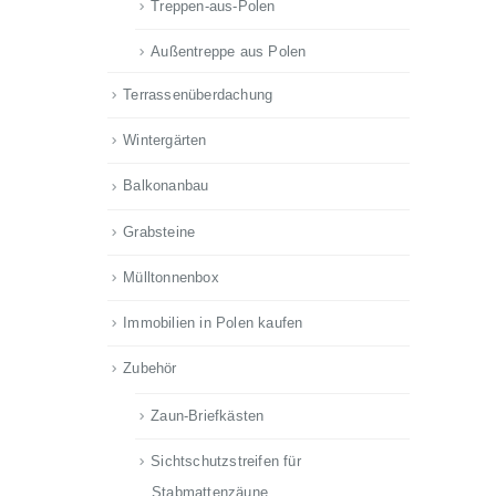
Treppen-aus-Polen
Außentreppe aus Polen
Terrassenüberdachung
Wintergärten
Balkonanbau
Grabsteine
Mülltonnenbox
Immobilien in Polen kaufen
Zubehör
Zaun-Briefkästen
Sichtschutzstreifen für
Stabmattenzäune