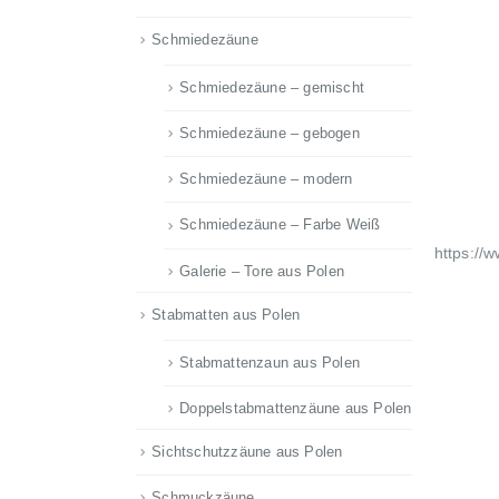
Schmiedezäune
Schmiedezäune – gemischt
Schmiedezäune – gebogen
Schmiedezäune – modern
Schmiedezäune – Farbe Weiß
https://
Galerie – Tore aus Polen
Stabmatten aus Polen
Stabmattenzaun aus Polen
Doppelstabmattenzäune aus Polen
Sichtschutzzäune aus Polen
Schmuckzäune