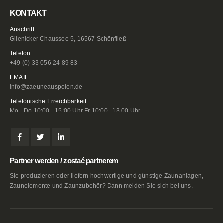
KONTAKT
Anschrift::
Glienicker Chaussee 5, 16567 Schönfließ
Telefon::
+49 (0) 33 056 24 89 83
EMAIL::
info@zaeuneauspolen.de
Telefonische Erreichbarkeit:
Mo - Do 10:00 - 15:00 Uhr Fr 10:00 - 13.00 Uhr
Partner werden / zostać partnerem
Sie produzieren oder liefern hochwertige und günstige Zaunanlagen,
Zaunelemente und Zaunzubehör? Dann melden Sie sich bei uns.