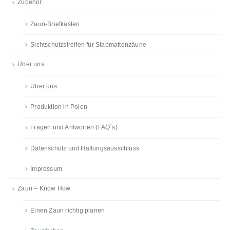
Zubehör
Zaun-Briefkästen
Sichtschutzstreifen für Stabmattenzäune
Über uns
Über uns
Produktion in Polen
Fragen und Antworten (FAQ´s)
Datenschutz und Haftungsausschluss
Impressum
Zaun – Know How
Einen Zaun richtig planen