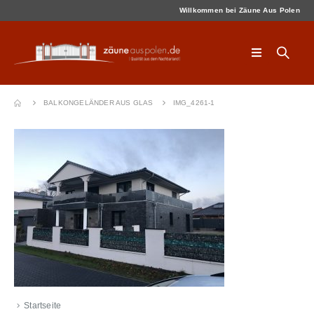
Willkommen bei Zäune Aus Polen
BALKONGELÄNDER AUS GLAS
IMG_4261-1
Startseite