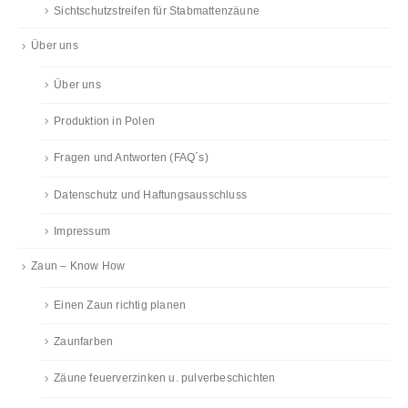
Sichtschutzstreifen für Stabmattenzäune
Über uns
Über uns
Produktion in Polen
Fragen und Antworten (FAQ´s)
Datenschutz und Haftungsausschluss
Impressum
Zaun – Know How
Einen Zaun richtig planen
Zaunfarben
Zäune feuerverzinken u. pulverbeschichten