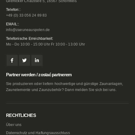
Glienicker Chaussee 5, 16567 Schönfließ
Telefon::
+49 (0) 33 056 24 89 83
EMAIL::
info@zaeuneauspolen.de
Telefonische Erreichbarkeit:
Mo - Do 10:00 - 15:00 Uhr Fr 10:00 - 13.00 Uhr
Partner werden / zostać partnerem
Sie produzieren oder liefern hochwertige und günstige Zaunanlagen,
Zaunelemente und Zaunzubehör? Dann melden Sie sich bei uns.
RECHTLICHES
Über uns
Datenschutz und Haftungsausschluss