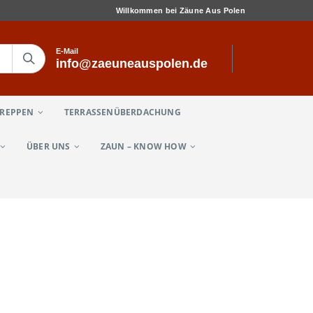
Willkommen bei Zäune Aus Polen
E-Mail
info@zaeuneauspolen.de
TREPPEN
TERRASSENÜBERDACHUNG
ÜBER UNS
ZAUN – KNOW HOW