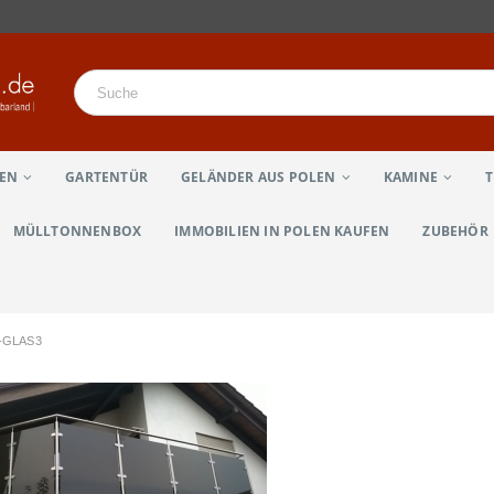
LEN
GARTENTÜR
GELÄNDER AUS POLEN
KAMINE
MÜLLTONNENBOX
IMMOBILIEN IN POLEN KAUFEN
ZUBEHÖR
-GLAS3