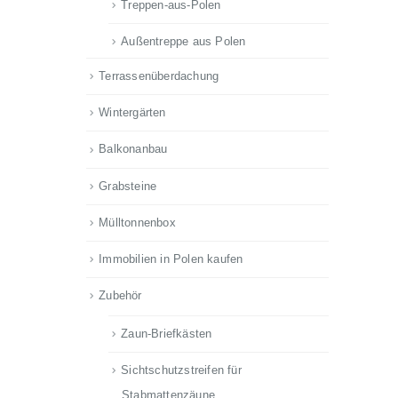
Treppen-aus-Polen
Außentreppe aus Polen
Terrassenüberdachung
Wintergärten
Balkonanbau
Grabsteine
Mülltonnenbox
Immobilien in Polen kaufen
Zubehör
Zaun-Briefkästen
Sichtschutzstreifen für
Stabmattenzäune