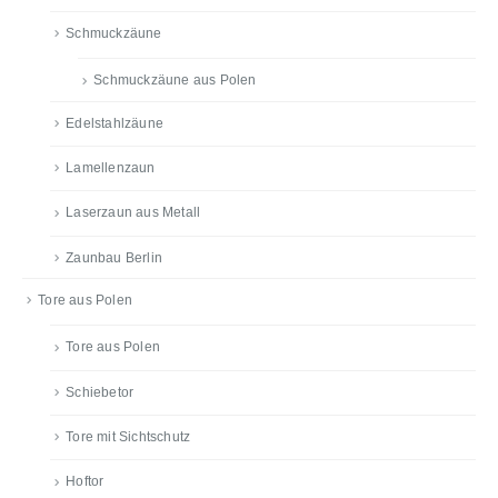
Schmuckzäune
Schmuckzäune aus Polen
Edelstahlzäune
Lamellenzaun
Laserzaun aus Metall
Zaunbau Berlin
Tore aus Polen
Tore aus Polen
Schiebetor
Tore mit Sichtschutz
Hoftor