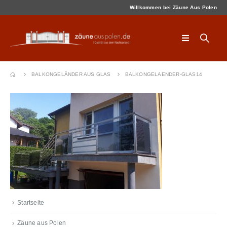
Willkommen bei Zäune Aus Polen
BALKONGELÄNDER AUS GLAS
BALKONGELAENDER-GLAS14
Startseite
Zäune aus Polen