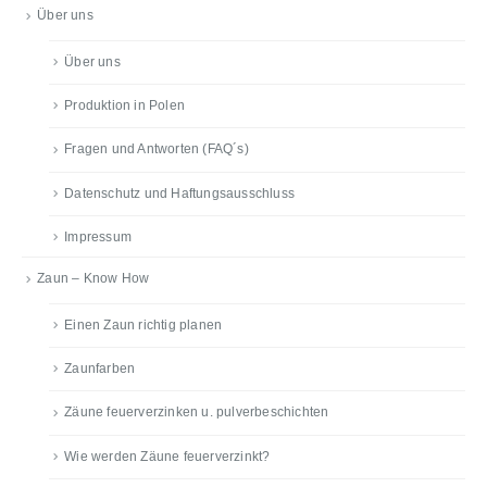
Über uns
Über uns
Produktion in Polen
Fragen und Antworten (FAQ´s)
Datenschutz und Haftungsausschluss
Impressum
Zaun – Know How
Einen Zaun richtig planen
Zaunfarben
Zäune feuerverzinken u. pulverbeschichten
Wie werden Zäune feuerverzinkt?