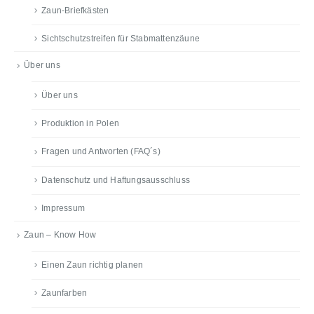
Zaun-Briefkästen
Sichtschutzstreifen für Stabmattenzäune
Über uns
Über uns
Produktion in Polen
Fragen und Antworten (FAQ´s)
Datenschutz und Haftungsausschluss
Impressum
Zaun – Know How
Einen Zaun richtig planen
Zaunfarben