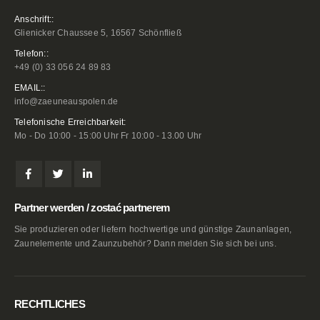
Anschrift::
Glienicker Chaussee 5, 16567 Schönfließ
Telefon::
+49 (0) 33 056 24 89 83
EMAIL::
info@zaeuneauspolen.de
Telefonische Erreichbarkeit:
Mo - Do 10:00 - 15:00 Uhr Fr 10:00 - 13.00 Uhr
Partner werden / zostać partnerem
Sie produzieren oder liefern hochwertige und günstige Zaunanlagen,
Zaunelemente und Zaunzubehör? Dann melden Sie sich bei uns.
RECHTLICHES