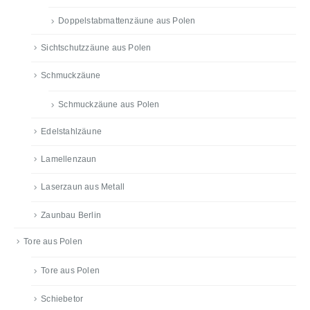
Doppelstabmattenzäune aus Polen
Sichtschutzzäune aus Polen
Schmuckzäune
Schmuckzäune aus Polen
Edelstahlzäune
Lamellenzaun
Laserzaun aus Metall
Zaunbau Berlin
Tore aus Polen
Tore aus Polen
Schiebetor