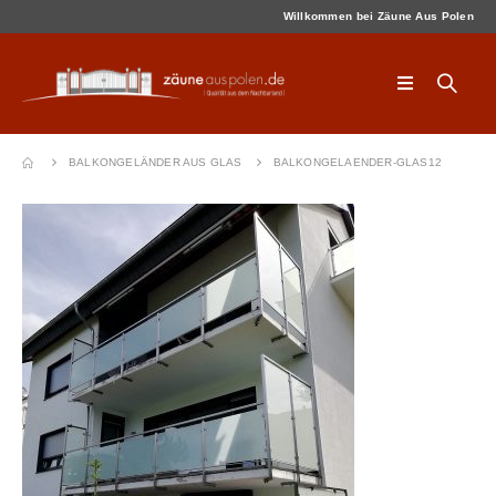
Willkommen bei Zäune Aus Polen
BALKONGELÄNDER AUS GLAS
BALKONGELAENDER-GLAS12