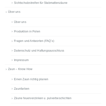
Sichtschutzstreifen für Stabmattenzäune
Über uns
Über uns
Produktion in Polen
Fragen und Antworten (FAQ´s)
Datenschutz und Haftungsausschluss
Impressum
Zaun – Know How
Einen Zaun richtig planen
Zaunfarben
Zäune feuerverzinken u. pulverbeschichten