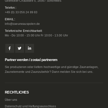
Glienicker Chaussee 5, 16567 Schönfließ
Telefon::
+49 (0) 33 056 24 89 83
EMAIL::
info@zaeuneauspolen.de
Telefonische Erreichbarkeit:
Mo - Do 10:00 - 15:00 Uhr Fr 10:00 - 13.00 Uhr
Partner werden / zostać partnerem
Sie produzieren oder liefern hochwertige und günstige Zaunanlagen,
Zaunelemente und Zaunzubehör? Dann melden Sie sich bei uns.
RECHTLICHES
Über uns
Datenschutz und Haftungsausschluss