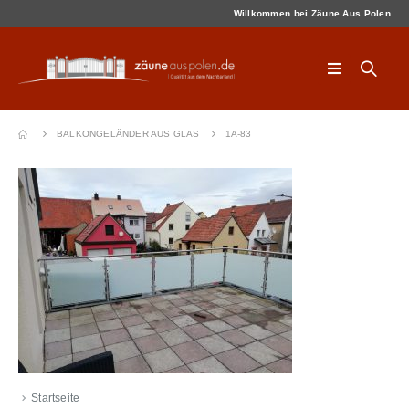
Willkommen bei Zäune Aus Polen
BALKONGELÄNDER AUS GLAS
1A-83
Startseite