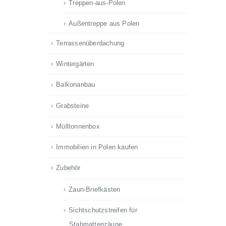
Treppen-aus-Polen
Außentreppe aus Polen
Terrassenüberdachung
Wintergärten
Balkonanbau
Grabsteine
Mülltonnenbox
Immobilien in Polen kaufen
Zubehör
Zaun-Briefkästen
Sichtschutzstreifen für
Stabmattenzäune