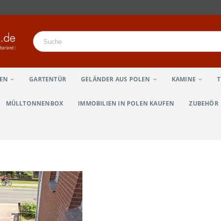
LEN
GARTENTÜR
GELÄNDER AUS POLEN
KAMINE
MÜLLTONNENBOX
IMMOBILIEN IN POLEN KAUFEN
ZUBEHÖR