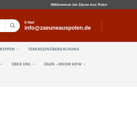
Willkommen bei Zäune Aus Polen
E-Mail
info@zaeuneauspolen.de
TREPPEN
TERRASSENÜBERDACHUNG
ÜBER UNS
ZAUN – KNOW HOW