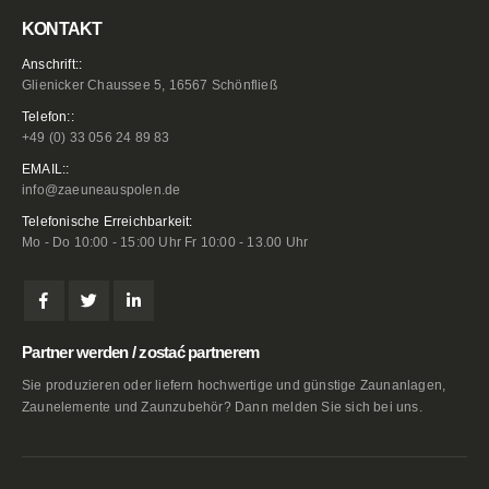
KONTAKT
Anschrift::
Glienicker Chaussee 5, 16567 Schönfließ
Telefon::
+49 (0) 33 056 24 89 83
EMAIL::
info@zaeuneauspolen.de
Telefonische Erreichbarkeit:
Mo - Do 10:00 - 15:00 Uhr Fr 10:00 - 13.00 Uhr
Partner werden / zostać partnerem
Sie produzieren oder liefern hochwertige und günstige Zaunanlagen,
Zaunelemente und Zaunzubehör? Dann melden Sie sich bei uns.