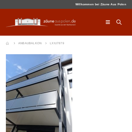
Willkommen bei Zäune Aus Polen
ANBAUBALKON
LXIU7879