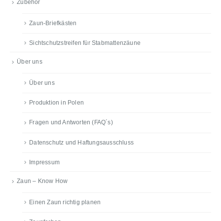
Zubehör
Zaun-Briefkästen
Sichtschutzstreifen für Stabmattenzäune
Über uns
Über uns
Produktion in Polen
Fragen und Antworten (FAQ´s)
Datenschutz und Haftungsausschluss
Impressum
Zaun – Know How
Einen Zaun richtig planen