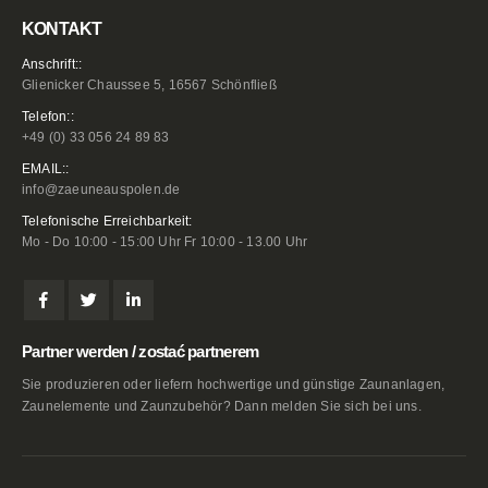
KONTAKT
Anschrift::
Glienicker Chaussee 5, 16567 Schönfließ
Telefon::
+49 (0) 33 056 24 89 83
EMAIL::
info@zaeuneauspolen.de
Telefonische Erreichbarkeit:
Mo - Do 10:00 - 15:00 Uhr Fr 10:00 - 13.00 Uhr
Partner werden / zostać partnerem
Sie produzieren oder liefern hochwertige und günstige Zaunanlagen,
Zaunelemente und Zaunzubehör? Dann melden Sie sich bei uns.