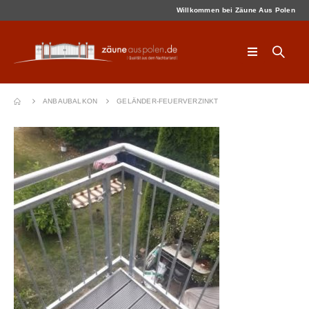
Willkommen bei Zäune Aus Polen
ANBAUBALKON
GELÄNDER-FEUERVERZINKT