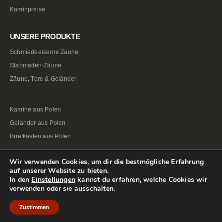
Kaminpreise
UNSERE PRODUKTE
Schmiedeeiserne Zäune
Stabmatten-Zäune
Zäune, Tore & Geländer
Kamine aus Polen
Geländer aus Polen
Briefkästen aus Polen
Wir verwenden Cookies, um dir die bestmögliche Erfahrung
auf unserer Website zu bieten.
In den
Einstellungen
kannst du erfahren, welche Cookies wir
verwenden oder sie ausschalten.
Zustimmen
© 2012-2024 ZäuneAusPolen.de