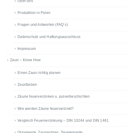
Über uns
Produktion in Polen
Fragen und Antworten (FAQ´s)
Datenschutz und Haftungsausschluss
Impressum
Zaun – Know How
Einen Zaun richtig planen
Zaunfarben
Zäune feuerverzinken u. pulverbeschichten
Wie werden Zäune feuerverzinkt?
Vergleich Feuerverzinkung – DIN 10244 und DIN 1461
Ornamente, Zaunspitzen, Zierelemente