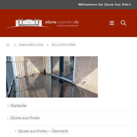
Willkommen bei Zäune Aus Polen
ANBAUBALKON
BALKONTURM5
Startseite
Zäune aus Polen
Zäune aus Polen – Übersicht