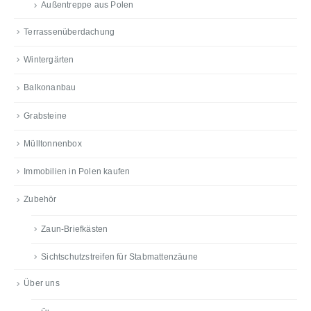
Außentreppe aus Polen
Terrassenüberdachung
Wintergärten
Balkonanbau
Grabsteine
Mülltonnenbox
Immobilien in Polen kaufen
Zubehör
Zaun-Briefkästen
Sichtschutzstreifen für Stabmattenzäune
Über uns