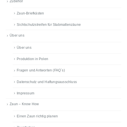
Zubehör
Zaun-Briefkästen
Sichtschutzstreifen für Stabmattenzäune
Über uns
Über uns
Produktion in Polen
Fragen und Antworten (FAQ´s)
Datenschutz und Haftungsausschluss
Impressum
Zaun – Know How
Einen Zaun richtig planen