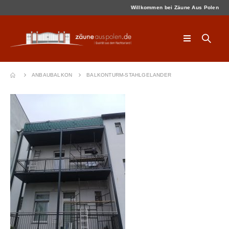
Willkommen bei Zäune Aus Polen
ANBAUBALKON
BALKONTURM-STAHLGELANDER