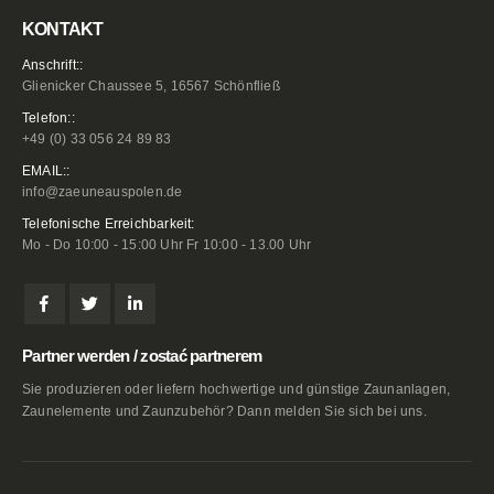
KONTAKT
Anschrift::
Glienicker Chaussee 5, 16567 Schönfließ
Telefon::
+49 (0) 33 056 24 89 83
EMAIL::
info@zaeuneauspolen.de
Telefonische Erreichbarkeit:
Mo - Do 10:00 - 15:00 Uhr Fr 10:00 - 13.00 Uhr
Partner werden / zostać partnerem
Sie produzieren oder liefern hochwertige und günstige Zaunanlagen,
Zaunelemente und Zaunzubehör? Dann melden Sie sich bei uns.