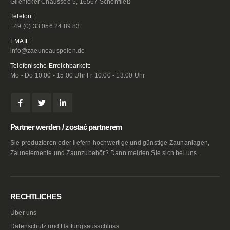
Glienicker Chaussee 5, 16567 Schönfließ
Telefon::
+49 (0) 33 056 24 89 83
EMAIL::
info@zaeuneauspolen.de
Telefonische Erreichbarkeit:
Mo - Do 10:00 - 15:00 Uhr Fr 10:00 - 13.00 Uhr
Partner werden / zostać partnerem
Sie produzieren oder liefern hochwertige und günstige Zaunanlagen,
Zaunelemente und Zaunzubehör? Dann melden Sie sich bei uns.
RECHTLICHES
Über uns
Datenschutz und Haftungsausschluss