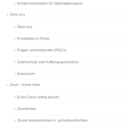
Sichtschutzstreifen für Stabmattenzäune
Über uns
Über uns
Produktion in Polen
Fragen und Antworten (FAQ´s)
Datenschutz und Haftungsausschluss
Impressum
Zaun – Know How
Einen Zaun richtig planen
Zaunfarben
Zäune feuerverzinken u. pulverbeschichten