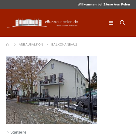
Willkommen bei Zäune Aus Polen
ANBAUBALKON
BALKONANBAU2
Startseite