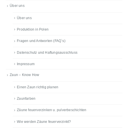
Über uns
Über uns
Produktion in Polen
Fragen und Antworten (FAQ´s)
Datenschutz und Haftungsausschluss
Impressum
Zaun – Know How
Einen Zaun richtig planen
Zaunfarben
Zäune feuerverzinken u. pulverbeschichten
Wie werden Zäune feuerverzinkt?