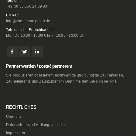
Telefon::
+49 (0) 33 056 24 89 83
EMAIL::
info@zaeuneauspolen.de
Telefonische Erreichbarkeit:
Mo - Do 10:00 - 15:00 Uhr Fr 10:00 - 13.00 Uhr
Partner werden / zostać partnerem
Sie produzieren oder liefern hochwertige und günstige Zaunanlagen,
Zaunelemente und Zaunzubehör? Dann melden Sie sich bei uns.
RECHTLICHES
Über uns
Datenschutz und Haftungsausschluss
Impressum