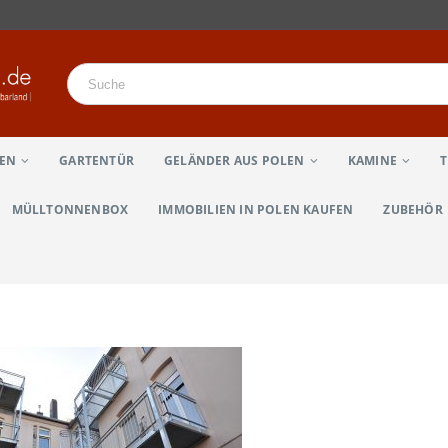
LEN
GARTENTÜR
GELÄNDER AUS POLEN
KAMINE
MÜLLTONNENBOX
IMMOBILIEN IN POLEN KAUFEN
ZUBEHÖR