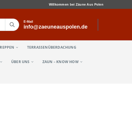
Willkommen bei Zäune Aus Polen
E-Mail
info@zaeuneauspolen.de
TREPPEN
TERRASSENÜBERDACHUNG
ÜBER UNS
ZAUN – KNOW HOW