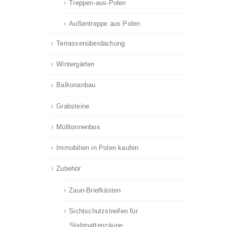
Treppen-aus-Polen
Außentreppe aus Polen
Terrassenüberdachung
Wintergärten
Balkonanbau
Grabsteine
Mülltonnenbox
Immobilien in Polen kaufen
Zubehör
Zaun-Briefkästen
Sichtschutzstreifen für
Stabmattenzäune