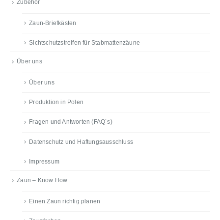
Zubehör
Zaun-Briefkästen
Sichtschutzstreifen für Stabmattenzäune
Über uns
Über uns
Produktion in Polen
Fragen und Antworten (FAQ´s)
Datenschutz und Haftungsausschluss
Impressum
Zaun – Know How
Einen Zaun richtig planen