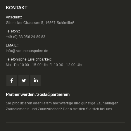
KONTAKT
Anschrift::
Glienicker Chaussee 5, 16567 Schönfließ
Telefon::
+49 (0) 33 056 24 89 83
EMAIL::
info@zaeuneauspolen.de
Telefonische Erreichbarkeit:
Mo - Do 10:00 - 15:00 Uhr Fr 10:00 - 13.00 Uhr
Partner werden / zostać partnerem
Sie produzieren oder liefern hochwertige und günstige Zaunanlagen,
Zaunelemente und Zaunzubehör? Dann melden Sie sich bei uns.