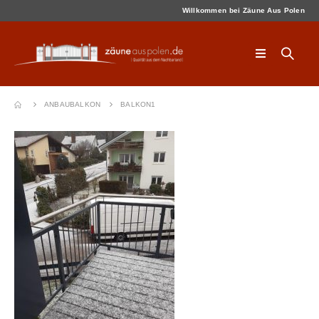
Willkommen bei Zäune Aus Polen
ANBAUBALKON
BALKON1