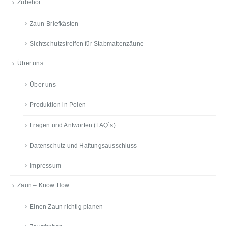
Zubehör
Zaun-Briefkästen
Sichtschutzstreifen für Stabmattenzäune
Über uns
Über uns
Produktion in Polen
Fragen und Antworten (FAQ´s)
Datenschutz und Haftungsausschluss
Impressum
Zaun – Know How
Einen Zaun richtig planen