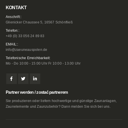
KONTAKT
Anschrift::
Glienicker Chaussee 5, 16567 Schönfließ
Telefon::
+49 (0) 33 056 24 89 83
EMAIL::
info@zaeuneauspolen.de
Telefonische Erreichbarkeit:
Mo - Do 10:00 - 15:00 Uhr Fr 10:00 - 13.00 Uhr
Partner werden / zostać partnerem
Sie produzieren oder liefern hochwertige und günstige Zaunanlagen,
Zaunelemente und Zaunzubehör? Dann melden Sie sich bei uns.