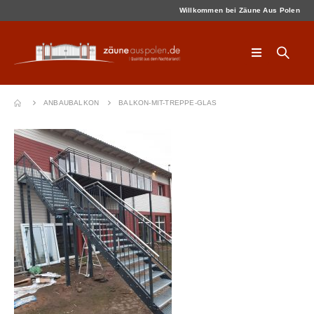
Willkommen bei Zäune Aus Polen
ANBAUBALKON
BALKON-MIT-TREPPE-GLAS