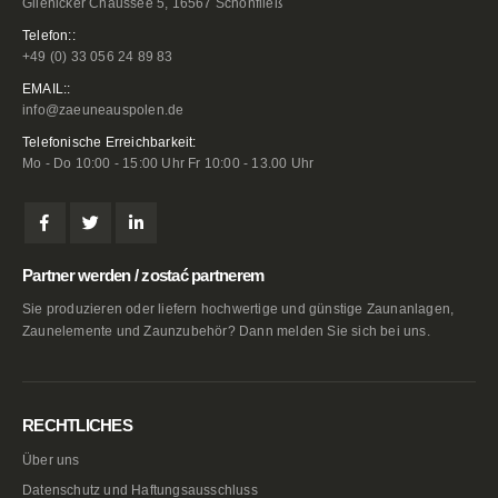
Glienicker Chaussee 5, 16567 Schönfließ
Telefon::
+49 (0) 33 056 24 89 83
EMAIL::
info@zaeuneauspolen.de
Telefonische Erreichbarkeit:
Mo - Do 10:00 - 15:00 Uhr Fr 10:00 - 13.00 Uhr
Partner werden / zostać partnerem
Sie produzieren oder liefern hochwertige und günstige Zaunanlagen,
Zaunelemente und Zaunzubehör? Dann melden Sie sich bei uns.
RECHTLICHES
Über uns
Datenschutz und Haftungsausschluss