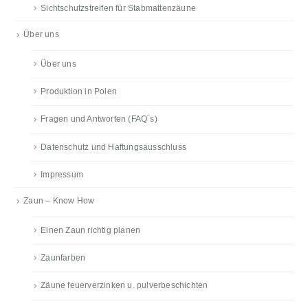
Sichtschutzstreifen für Stabmattenzäune
Über uns
Über uns
Produktion in Polen
Fragen und Antworten (FAQ´s)
Datenschutz und Haftungsausschluss
Impressum
Zaun – Know How
Einen Zaun richtig planen
Zaunfarben
Zäune feuerverzinken u. pulverbeschichten