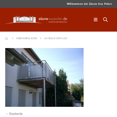
Willkommen bei Zäune Aus Polen
ANBAUBALKON
1A-BALKONY-119
Startseite