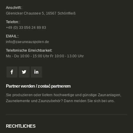
Anschrift::
Glienicker Chaussee 5, 16567 Schönfließ
Telefon::
+49 (0) 33 056 24 89 83
EMAIL::
info@zaeuneauspolen.de
Telefonische Erreichbarkeit:
Mo - Do 10:00 - 15:00 Uhr Fr 10:00 - 13.00 Uhr
Partner werden / zostać partnerem
Sie produzieren oder liefern hochwertige und günstige Zaunanlagen,
Zaunelemente und Zaunzubehör? Dann melden Sie sich bei uns.
RECHTLICHES