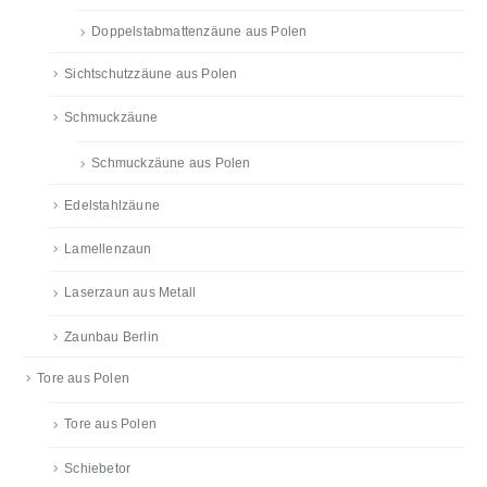
Doppelstabmattenzäune aus Polen
Sichtschutzzäune aus Polen
Schmuckzäune
Schmuckzäune aus Polen
Edelstahlzäune
Lamellenzaun
Laserzaun aus Metall
Zaunbau Berlin
Tore aus Polen
Tore aus Polen
Schiebetor