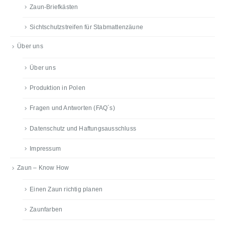
Zaun-Briefkästen
Sichtschutzstreifen für Stabmattenzäune
Über uns
Über uns
Produktion in Polen
Fragen und Antworten (FAQ´s)
Datenschutz und Haftungsausschluss
Impressum
Zaun – Know How
Einen Zaun richtig planen
Zaunfarben