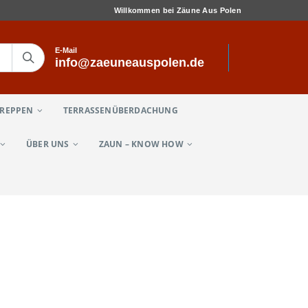
Willkommen bei Zäune Aus Polen
E-Mail
info@zaeuneauspolen.de
TREPPEN
TERRASSENÜBERDACHUNG
ÜBER UNS
ZAUN – KNOW HOW