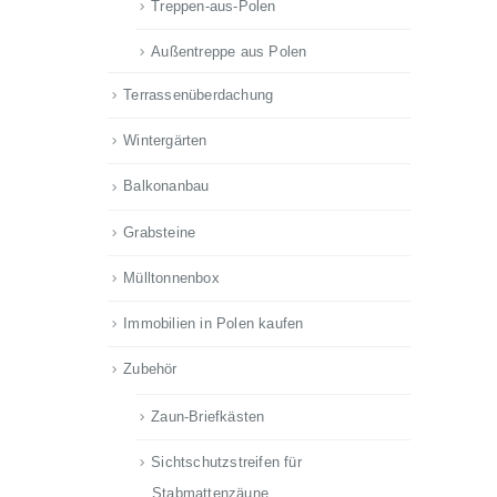
Treppen-aus-Polen
Außentreppe aus Polen
Terrassenüberdachung
Wintergärten
Balkonanbau
Grabsteine
Mülltonnenbox
Immobilien in Polen kaufen
Zubehör
Zaun-Briefkästen
Sichtschutzstreifen für
Stabmattenzäune