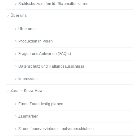
Sichtschutzstreifen für Stabmattenzäune
Über uns
Über uns
Produktion in Polen
Fragen und Antworten (FAQ´s)
Datenschutz und Haftungsausschluss
Impressum
Zaun – Know How
Einen Zaun richtig planen
Zaunfarben
Zäune feuerverzinken u. pulverbeschichten