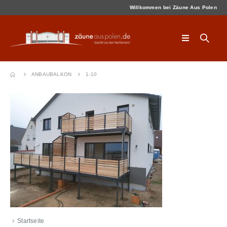
Willkommen bei Zäune Aus Polen
ANBAUBALKON
1-10
Startseite