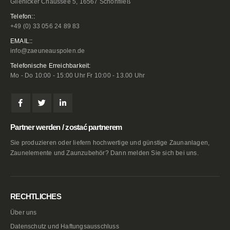
Glienicker Chaussee 5, 16567 Schönfließ
Telefon::
+49 (0) 33 056 24 89 83
EMAIL::
info@zaeuneauspolen.de
Telefonische Erreichbarkeit:
Mo - Do 10:00 - 15:00 Uhr Fr 10:00 - 13.00 Uhr
Partner werden / zostać partnerem
Sie produzieren oder liefern hochwertige und günstige Zaunanlagen,
Zaunelemente und Zaunzubehör? Dann melden Sie sich bei uns.
RECHTLICHES
Über uns
Datenschutz und Haftungsausschluss