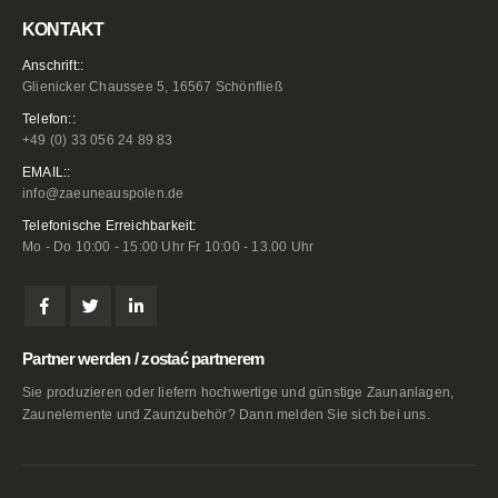
KONTAKT
Anschrift::
Glienicker Chaussee 5, 16567 Schönfließ
Telefon::
+49 (0) 33 056 24 89 83
EMAIL::
info@zaeuneauspolen.de
Telefonische Erreichbarkeit:
Mo - Do 10:00 - 15:00 Uhr Fr 10:00 - 13.00 Uhr
Partner werden / zostać partnerem
Sie produzieren oder liefern hochwertige und günstige Zaunanlagen,
Zaunelemente und Zaunzubehör? Dann melden Sie sich bei uns.