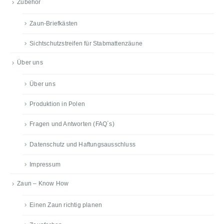
Zubehör
Zaun-Briefkästen
Sichtschutzstreifen für Stabmattenzäune
Über uns
Über uns
Produktion in Polen
Fragen und Antworten (FAQ´s)
Datenschutz und Haftungsausschluss
Impressum
Zaun – Know How
Einen Zaun richtig planen