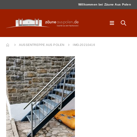
Willkommen bei Zäune Aus Polen
AUSSENTREPPE AUS POLEN
IMG-20210416