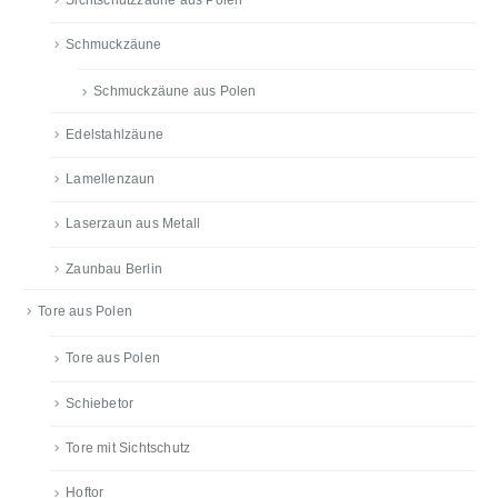
Schmuckzäune
Schmuckzäune aus Polen
Edelstahlzäune
Lamellenzaun
Laserzaun aus Metall
Zaunbau Berlin
Tore aus Polen
Tore aus Polen
Schiebetor
Tore mit Sichtschutz
Hoftor