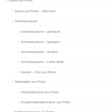
Zäune aus Polen
Zäune aus Polen – Übersicht
Schmiedezäune
Schmiedezäune – gemischt
Schmiedezäune – gebogen
Schmiedezäune – modern
Schmiedezäune – Farbe Weiß
Galerie – Tore aus Polen
Stabmatten aus Polen
Stabmattenzaun aus Polen
Doppelstabmattenzäune aus Polen
Sichtschutzzäune aus Polen