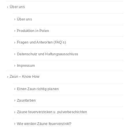
Über uns
Über uns
Produktion in Polen
Fragen und Antworten (FAQ´s)
Datenschutz und Haftungsausschluss
Impressum
Zaun – Know How
Einen Zaun richtig planen
Zaunfarben
Zäune feuerverzinken u. pulverbeschichten
Wie werden Zäune feuerverzinkt?