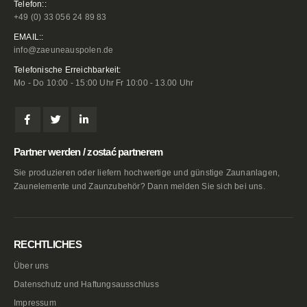
Telefon::
+49 (0) 33 056 24 89 83
EMAIL::
info@zaeuneauspolen.de
Telefonische Erreichbarkeit:
Mo - Do 10:00 - 15:00 Uhr Fr 10:00 - 13.00 Uhr
Partner werden / zostać partnerem
Sie produzieren oder liefern hochwertige und günstige Zaunanlagen,
Zaunelemente und Zaunzubehör? Dann melden Sie sich bei uns.
RECHTLICHES
Über uns
Datenschutz und Haftungsausschluss
Impressum