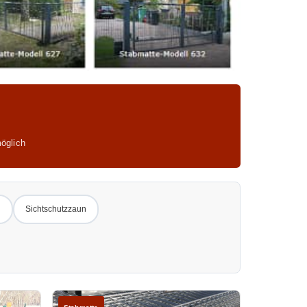
öglich
n
Sichtschutzzaun