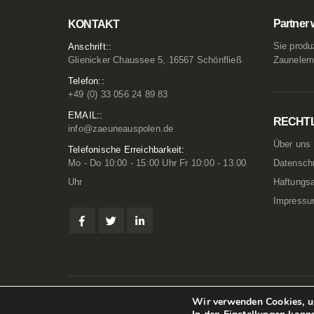
Partner 
KONTAKT
Sie produ
Anschrift::
Glienicker Chaussee 5, 16567 Schönfließ
Zaunelem
Telefon::
+49 (0) 33 056 24 89 83
EMAIL::
RECHT
info@zaeuneauspolen.de
Über uns
Telefonische Erreichbarkeit:
Mo - Do 10:00 - 15:00 Uhr Fr 10:00 - 13.00
Datensch
Uhr
Haftungs
Impress
Wir verwenden Cookies, um
© 2012-2024 ZäuneAusPolen.de