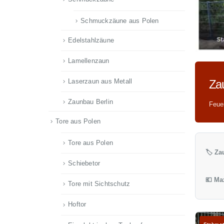
Schmuckzäune aus Polen
Edelstahlzäune
Lamellenzaun
Laserzaun aus Metall
Za
Zaunbau Berlin
Feue
Tore aus Polen
Tore aus Polen
🏷️ Za
Schiebetor
💶 Ma
Tore mit Sichtschutz
Hoftor