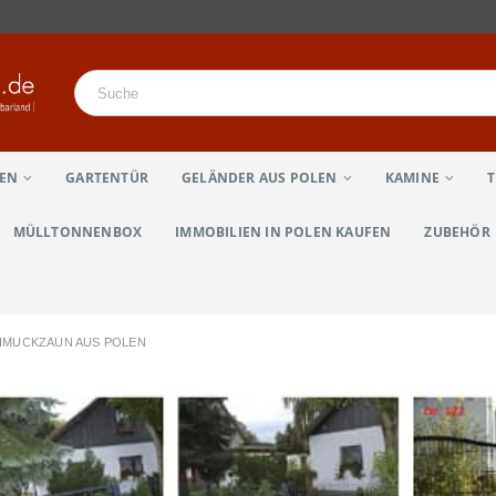
LEN
GARTENTÜR
GELÄNDER AUS POLEN
KAMINE
MÜLLTONNENBOX
IMMOBILIEN IN POLEN KAUFEN
ZUBEHÖR
CHMUCKZAUN AUS POLEN