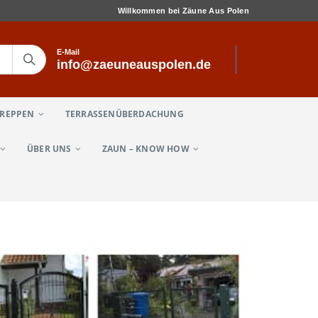
Willkommen bei Zäune Aus Polen
E-Mail
info@zaeuneauspolen.de
TREPPEN
TERRASSENÜBERDACHUNG
ÜBER UNS
ZAUN – KNOW HOW