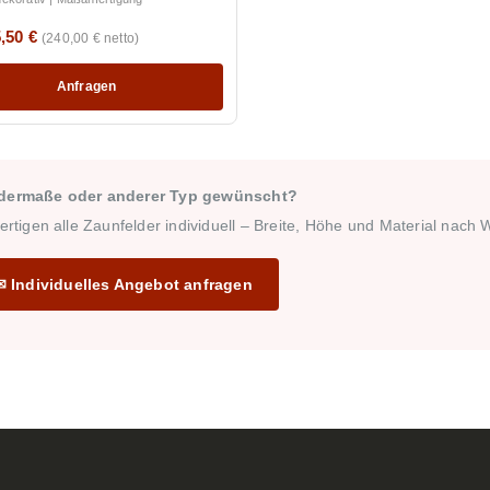
,50 €
(240,00 € netto)
Anfragen
dermaße oder anderer Typ gewünscht?
fertigen alle Zaunfelder individuell – Breite, Höhe und Material nach
✉ Individuelles Angebot anfragen