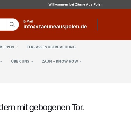
Willkommen bei Zäune Aus Polen
E-Mail
info@zaeuneauspolen.de
TREPPEN
TERRASSENÜBERDACHUNG
ÜBER UNS
ZAUN – KNOW HOW
odern mit gebogenen Tor.