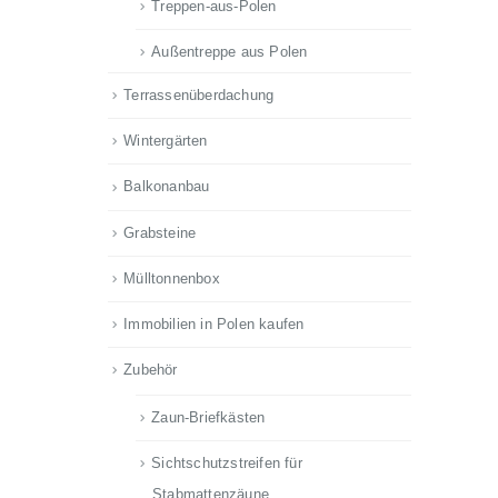
Treppen-aus-Polen
Außentreppe aus Polen
Terrassenüberdachung
Wintergärten
Balkonanbau
Grabsteine
Mülltonnenbox
Immobilien in Polen kaufen
Zubehör
Zaun-Briefkästen
Sichtschutzstreifen für
Stabmattenzäune