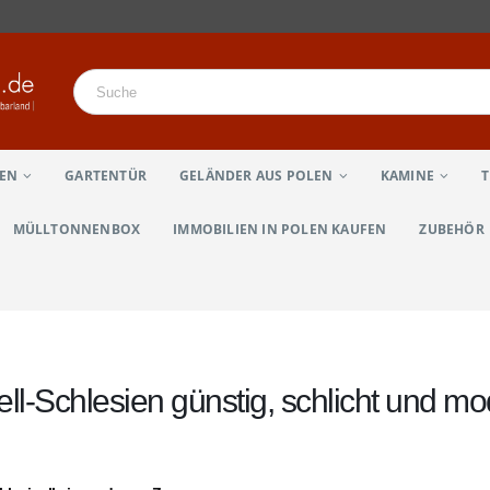
LEN
GARTENTÜR
GELÄNDER AUS POLEN
KAMINE
MÜLLTONNENBOX
IMMOBILIEN IN POLEN KAUFEN
ZUBEHÖR
ll-Schlesien günstig, schlicht und m