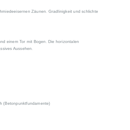
miedeeisernen Zäunen. Gradlinigkeit und schlichte
nd einem Tor mit Bogen. Die horizontalen
assives Aussehen.
ch (Betonpunktfundamente)